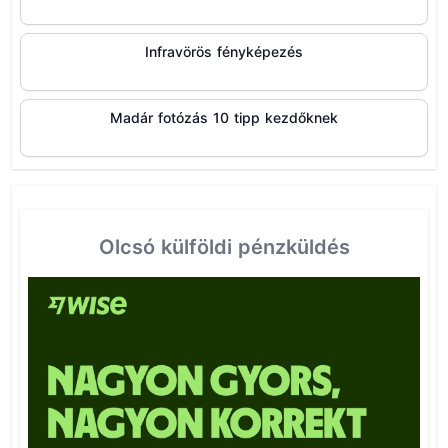
Infravörös fényképezés
Madár fotózás 10 tipp kezdőknek
Olcsó külföldi pénzküldés