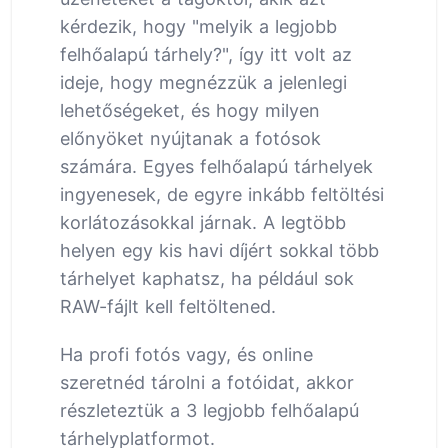
kérdezik, hogy "melyik a legjobb
felhőalapú tárhely?", így itt volt az
ideje, hogy megnézzük a jelenlegi
lehetőségeket, és hogy milyen
előnyöket nyújtanak a fotósok
számára. Egyes felhőalapú tárhelyek
ingyenesek, de egyre inkább feltöltési
korlátozásokkal járnak. A legtöbb
helyen egy kis havi díjért sokkal több
tárhelyet kaphatsz, ha például sok
RAW-fájlt kell feltöltened.
Ha profi fotós vagy, és online
szeretnéd tárolni a fotóidat, akkor
részleteztük a 3 legjobb felhőalapú
tárhelyplatformot.