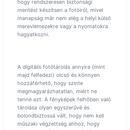
hogy rendszeresen biztonsági
mentést készítsen a fotóiról, mivel
manapság már nem elég a helyi külső
merevlemezekre vagy a nyomatokra
hagyatkozni.
A digitális fotótárolás annyira (mint
majd felfedezi) olcsó és könnyen
hozzáférhető, hogy szinte
megmagyarázhatatlan, miért ne
tenné ezt. A fényképek felhőben való
tárolása olyan egyszerűvé és
bolondbiztossá vált, hogy nem kell
műszaki végzettség ahhoz, hogy