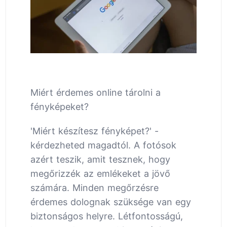
Miért érdemes online tárolni a
fényképeket?
'Miért készítesz fényképet?' -
kérdezheted magadtól. A fotósok
azért teszik, amit tesznek, hogy
megőrizzék az emlékeket a jövő
számára. Minden megőrzésre
érdemes dolognak szüksége van egy
biztonságos helyre. Létfontosságú,