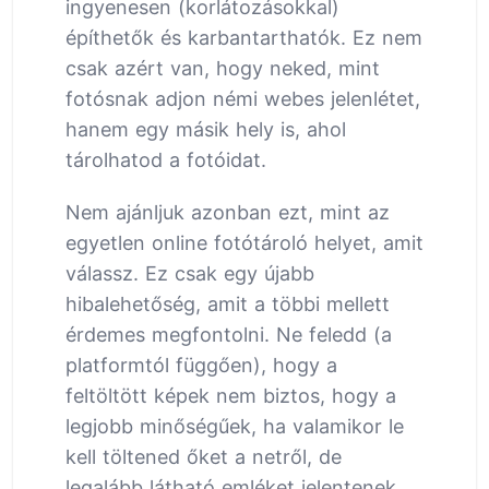
ingyenesen (korlátozásokkal)
építhetők és karbantarthatók. Ez nem
csak azért van, hogy neked, mint
fotósnak adjon némi webes jelenlétet,
hanem egy másik hely is, ahol
tárolhatod a fotóidat.
Nem ajánljuk azonban ezt, mint az
egyetlen online fotótároló helyet, amit
válassz. Ez csak egy újabb
hibalehetőség, amit a többi mellett
érdemes megfontolni. Ne feledd (a
platformtól függően), hogy a
feltöltött képek nem biztos, hogy a
legjobb minőségűek, ha valamikor le
kell töltened őket a netről, de
legalább látható emléket jelentenek.