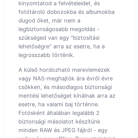
kinyomtatod a felvételeidet, és
fotótároló dobozokba és albumokba
dugod őket, már nem a
legbiztonságosabb megoldás -
szükséged van egy "biztosítási
lehetőségre" arra az esetre, ha a
legrosszabb történik.
A külső hordozható merevlemezek
vagy NAS-meghajtók ára évről évre
csökken, és másodlagos biztonsági
mentési lehetőséget kínálnak arra az
esetre, ha valami baj történne.
Fotósként általában legalább 2
biztonsági másolatot készítünk
minden RAW és JPEG fájlról - egy