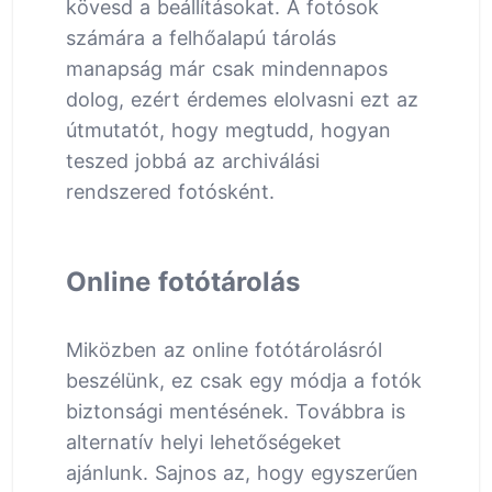
kövesd a beállításokat. A fotósok
számára a felhőalapú tárolás
manapság már csak mindennapos
dolog, ezért érdemes elolvasni ezt az
útmutatót, hogy megtudd, hogyan
teszed jobbá az archiválási
rendszered fotósként.
Online fotótárolás
Miközben az online fotótárolásról
beszélünk, ez csak egy módja a fotók
biztonsági mentésének. Továbbra is
alternatív helyi lehetőségeket
ajánlunk. Sajnos az, hogy egyszerűen