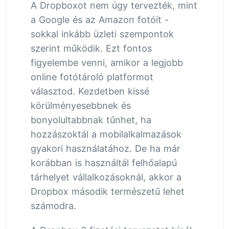
A Dropboxot nem úgy tervezték, mint
a Google és az Amazon fotóit -
sokkal inkább üzleti szempontok
szerint működik. Ezt fontos
figyelembe venni, amikor a legjobb
online fotótároló platformot
választod. Kezdetben kissé
körülményesebbnek és
bonyolultabbnak tűnhet, ha
hozzászoktál a mobilalkalmazások
gyakori használatához. De ha már
korábban is használtál felhőalapú
tárhelyet vállalkozásoknál, akkor a
Dropbox második természetű lehet
számodra.