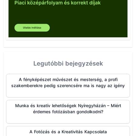
Legutóbbi bejegyzések
A fényképészet művészet és mesterség, a profi
szakemberekre pedig szerencsére ma is nagy az igény
Munka és kreatív lehetőségek Nyíregyházán – Miért
érdemes fotózásban gondolkodni?
A Fotózás és a Kreativitás Kapcsolata