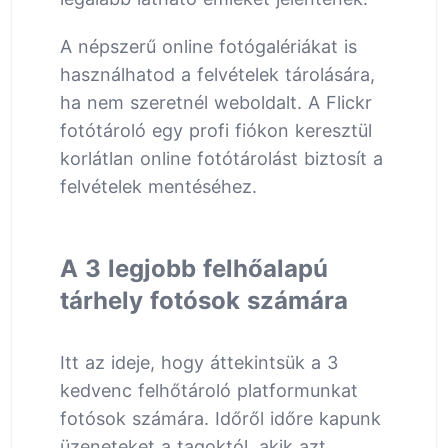
A népszerű online fotógalériákat is
használhatod a felvételek tárolására,
ha nem szeretnél weboldalt. A Flickr
fotótároló egy profi fiókon keresztül
korlátlan online fotótárolást biztosít a
felvételek mentéséhez.
A 3 legjobb felhőalapú
tárhely fotósok számára
Itt az ideje, hogy áttekintsük a 3
kedvenc felhőtároló platformunkat
fotósok számára. Időről időre kapunk
üzeneteket a tagoktól, akik azt