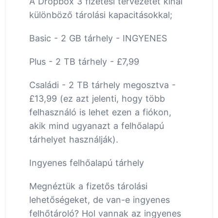
A Dropbox 3 fizetési tervezetet kínál
különböző tárolási kapacitásokkal;
Basic - 2 GB tárhely - INGYENES
Plus - 2 TB tárhely - £7,99
Családi - 2 TB tárhely megosztva -
£13,99 (ez azt jelenti, hogy több
felhasználó is lehet ezen a fiókon,
akik mind ugyanazt a felhőalapú
tárhelyet használják).
Ingyenes felhőalapú tárhely
Megnéztük a fizetős tárolási
lehetőségeket, de van-e ingyenes
felhőtároló? Hol vannak az ingyenes