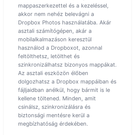
mappaszerkezettel és a kezeléssel,
akkor nem nehéz belevágni a
Dropbox Photos használatába. Akár
asztali számítógépen, akár a
mobilalkalmazáson keresztül
használod a Dropboxot, azonnal
feltölthetsz, letölthet és
szinkronizálhatsz bizonyos mappákat.
Az asztali eszközön élőben
dolgozhatsz a Dropbox mappáiban és
fájljaidban anélkül, hogy bármit is le
kellene töltened. Minden, amit
csinálsz, szinkronizálásra és
biztonsági mentésre kerül a
megbízhatóság érdekében.