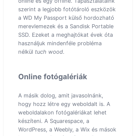
online és egy offline. Tapasztalataink
szerint a legjobb fotótároló eszközök
a WD My Passport külső hordozható
merevlemezek és a Sandisk Portable
SSD. Ezeket a meghajtókat évek óta
használjuk mindenféle probléma
nélkül
tuch wood
.
Online fotógalériák
A másik dolog, amit javasolnánk,
hogy hozz létre egy weboldalt is. A
weboldalakon fotógalériákat lehet
készíteni. A Squarespace, a
WordPress, a Weebly, a Wix és mások