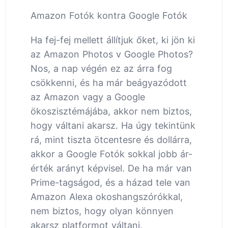
Amazon Fotók kontra Google Fotók
Ha fej-fej mellett állítjuk őket, ki jön ki
az Amazon Photos v Google Photos?
Nos, a nap végén ez az árra fog
csökkenni, és ha már beágyazódott
az Amazon vagy a Google
ökoszisztémájába, akkor nem biztos,
hogy váltani akarsz. Ha úgy tekintünk
rá, mint tiszta ötcentesre és dollárra,
akkor a Google Fotók sokkal jobb ár-
érték arányt képvisel. De ha már van
Prime-tagságod, és a házad tele van
Amazon Alexa okoshangszórókkal,
nem biztos, hogy olyan könnyen
akarsz platformot váltani.