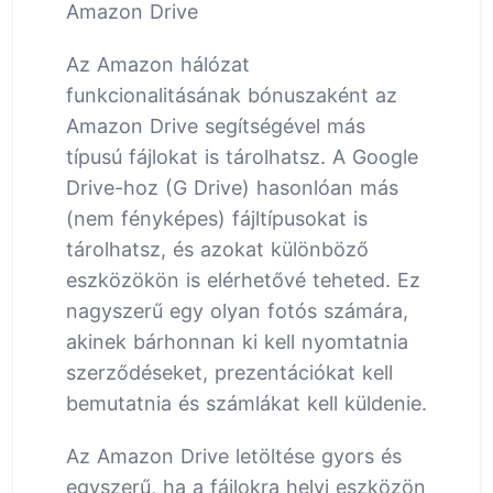
Amazon Drive
Az Amazon hálózat
funkcionalitásának bónuszaként az
Amazon Drive segítségével más
típusú fájlokat is tárolhatsz. A Google
Drive-hoz (G Drive) hasonlóan más
(nem fényképes) fájltípusokat is
tárolhatsz, és azokat különböző
eszközökön is elérhetővé teheted. Ez
nagyszerű egy olyan fotós számára,
akinek bárhonnan ki kell nyomtatnia
szerződéseket, prezentációkat kell
bemutatnia és számlákat kell küldenie.
Az Amazon Drive letöltése gyors és
egyszerű, ha a fájlokra helyi eszközön