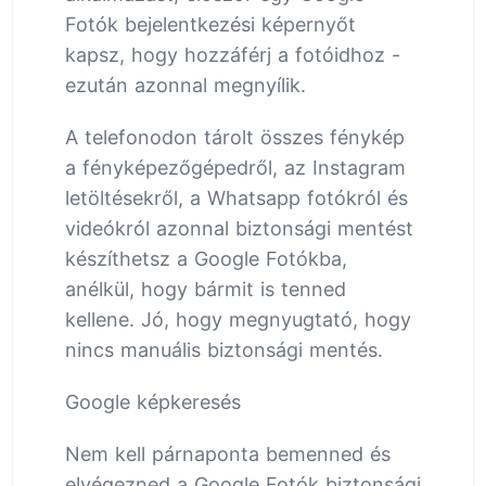
Fotók bejelentkezési képernyőt
kapsz, hogy hozzáférj a fotóidhoz -
ezután azonnal megnyílik.
A telefonodon tárolt összes fénykép
a fényképezőgépedről, az Instagram
letöltésekről, a Whatsapp fotókról és
videókról azonnal biztonsági mentést
készíthetsz a Google Fotókba,
anélkül, hogy bármit is tenned
kellene. Jó, hogy megnyugtató, hogy
nincs manuális biztonsági mentés.
Google képkeresés
Nem kell párnaponta bemenned és
elvégezned a Google Fotók biztonsági