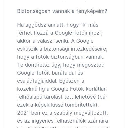
Biztonságban vannak a fényképeim?
Ha aggódsz amiatt, hogy "ki más
férhet hozzá a Google-fotóimhoz",
akkor a válasz: senki. A Google
esküszik a biztonsági intézkedéseire,
hogy a fotók biztonságban vannak.
Te dönthetsz úgy, hogy megosztod
Google-fotóit barátaidal és
családtagjaiddal. Egészen a
közelmúltig a Google Fotók korlátlan
felhőalapú tárolást tett lehetővé (bár
ezek a képek kissé tömörítettek).
2021-ben ez a szabály megváltozott,
és az ingyenes felhasználók számára