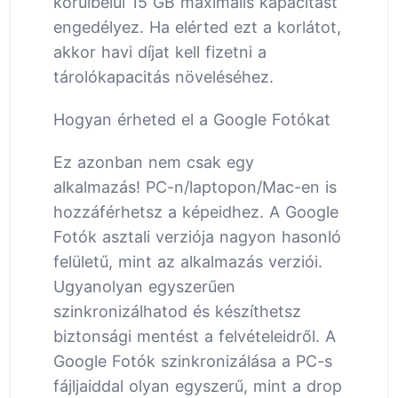
körülbelül 15 GB maximális kapacitást
engedélyez. Ha elérted ezt a korlátot,
akkor havi díjat kell fizetni a
tárolókapacitás növeléséhez.
Hogyan érheted el a Google Fotókat
Ez azonban nem csak egy
alkalmazás! PC-n/laptopon/Mac-en is
hozzáférhetsz a képeidhez. A Google
Fotók asztali verziója nagyon hasonló
felületű, mint az alkalmazás verziói.
Ugyanolyan egyszerűen
szinkronizálhatod és készíthetsz
biztonsági mentést a felvételeidről. A
Google Fotók szinkronizálása a PC-s
fájljaiddal olyan egyszerű, mint a drop