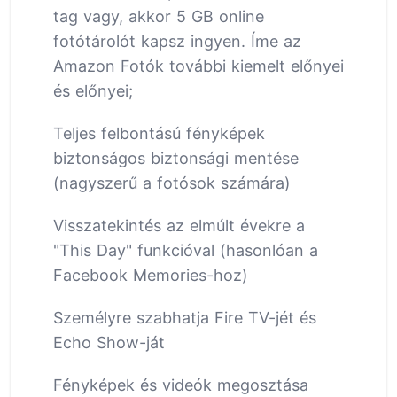
tag vagy, akkor 5 GB online
fotótárolót kapsz ingyen. Íme az
Amazon Fotók további kiemelt előnyei
és előnyei;
Teljes felbontású fényképek
biztonságos biztonsági mentése
(nagyszerű a fotósok számára)
Visszatekintés az elmúlt évekre a
"This Day" funkcióval (hasonlóan a
Facebook Memories-hoz)
Személyre szabhatja Fire TV-jét és
Echo Show-ját
Fényképek és videók megosztása