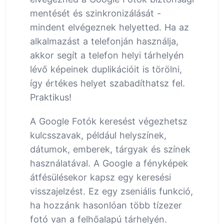
mentését és szinkronizálását -
mindent elvégeznek helyetted. Ha az
alkalmazást a telefonján használja,
akkor segít a telefon helyi tárhelyén
lévő képeinek duplikációit is törölni,
így értékes helyet szabadíthatsz fel.
Praktikus!
A Google Fotók keresést végezhetsz
kulcsszavak, például helyszínek,
dátumok, emberek, tárgyak és színek
használatával. A Google a fényképek
átfésülésekor kapsz egy keresési
visszajelzést. Ez egy zseniális funkció,
ha hozzánk hasonlóan több tízezer
fotó van a felhőalapú tárhelyén.