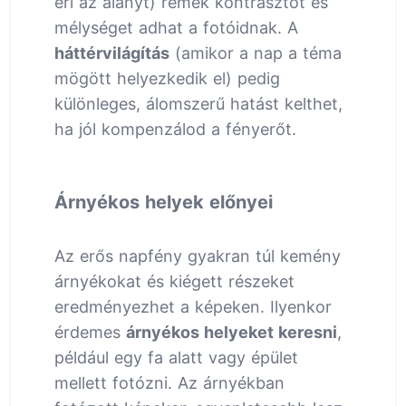
éri az alanyt) remek kontrasztot és
mélységet adhat a fotóidnak. A
háttérvilágítás
(amikor a nap a téma
mögött helyezkedik el) pedig
különleges, álomszerű hatást kelthet,
ha jól kompenzálod a fényerőt.
Árnyékos helyek előnyei
Az erős napfény gyakran túl kemény
árnyékokat és kiégett részeket
eredményezhet a képeken. Ilyenkor
érdemes
árnyékos helyeket keresni
,
például egy fa alatt vagy épület
mellett fotózni. Az árnyékban