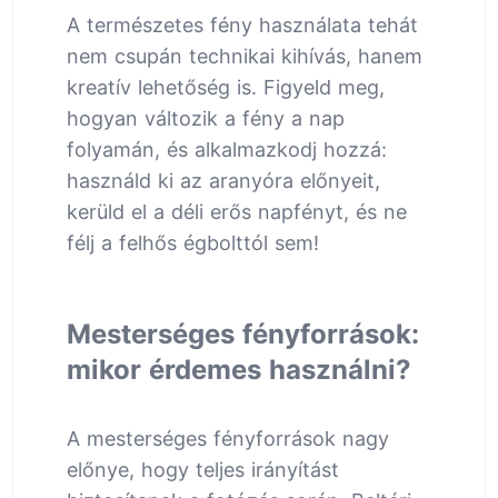
A természetes fény használata tehát
nem csupán technikai kihívás, hanem
kreatív lehetőség is. Figyeld meg,
hogyan változik a fény a nap
folyamán, és alkalmazkodj hozzá:
használd ki az aranyóra előnyeit,
kerüld el a déli erős napfényt, és ne
félj a felhős égbolttól sem!
Mesterséges fényforrások:
mikor érdemes használni?
A mesterséges fényforrások nagy
előnye, hogy teljes irányítást