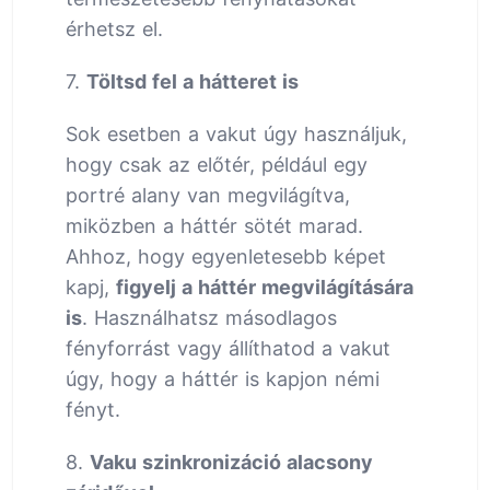
érhetsz el.
7.
Töltsd fel a hátteret is
Sok esetben a vakut úgy használjuk,
hogy csak az előtér, például egy
portré alany van megvilágítva,
miközben a háttér sötét marad.
Ahhoz, hogy egyenletesebb képet
kapj,
figyelj a háttér megvilágítására
is
. Használhatsz másodlagos
fényforrást vagy állíthatod a vakut
úgy, hogy a háttér is kapjon némi
fényt.
8.
Vaku szinkronizáció alacsony