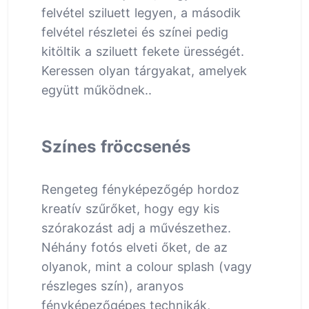
felvétel sziluett legyen, a második
felvétel részletei és színei pedig
kitöltik a sziluett fekete ürességét.
Keressen olyan tárgyakat, amelyek
együtt működnek..
Színes fröccsenés
Rengeteg fényképezőgép hordoz
kreatív szűrőket, hogy egy kis
szórakozást adj a művészethez.
Néhány fotós elveti őket, de az
olyanok, mint a colour splash (vagy
részleges szín), aranyos
fényképezőgépes technikák,