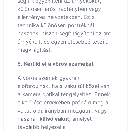
segít kiegyenlíteni az árnyékokat,
különösen erős napfényben vagy
ellenfényes helyzetekben. Ez a
technika különösen portréknál
hasznos, hiszen segít lágyítani az arc
árnyékait, és egyenletesebbé teszi a
megvilágítást.
5.
Kerüld el a vörös szemeket
A vörös szemek gyakran
előfordulnak, ha a vaku túl közel van
a kamera optikai tengelyéhez. Ennek
elkerülése érdekében próbáld meg a
vakut oldalirányban mozgatni, vagy
használj
külső vakut
, amelyet
távolabb helyezel a