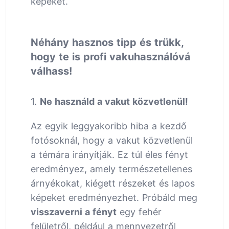
képeket.
Néhány hasznos tipp és trükk,
hogy te is profi vakuhasználóvá
válhass!
1.
Ne használd a vakut közvetlenül!
Az egyik leggyakoribb hiba a kezdő
fotósoknál, hogy a vakut közvetlenül
a témára irányítják. Ez túl éles fényt
eredményez, amely természetellenes
árnyékokat, kiégett részeket és lapos
képeket eredményezhet. Próbáld meg
visszaverni a fényt
egy fehér
felületről, például a mennyezetről