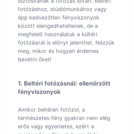
biztosítanak a fotózás során. Beltéri
fotózáshoz, stúdiómunkához vagy
épp kedvezőtlen fényviszonyok
között elengedhetetlenek, de a
megfelelő használatuk a kültéri
fotózásnál is előnyt jelenthet. Nézzük
meg, mikor és hogyan érdemes
bevetni őket!
1. Beltéri fotózásnál: ellenőrzött
fényviszonyok
Amikor beltéren fotózol, a
természetes fény gyakran nem elég
erős vagy egyenletes, ezért a