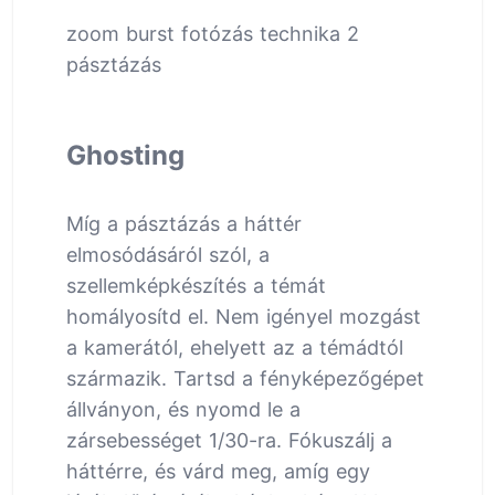
zoom burst fotózás technika 2
pásztázás
Ghosting
Míg a pásztázás a háttér
elmosódásáról szól, a
szellemképkészítés a témát
homályosítd el. Nem igényel mozgást
a kamerától, ehelyett az a témádtól
származik. Tartsd a fényképezőgépet
állványon, és nyomd le a
zársebességet 1/30-ra. Fókuszálj a
háttérre, és várd meg, amíg egy