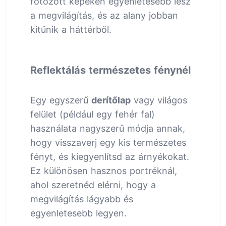
fotózott képeken egyenletesebb lesz
a megvilágítás, és az alany jobban
kitűnik a háttérből.
Reflektálás természetes fénynél
Egy egyszerű
derítőlap
vagy világos
felület (például egy fehér fal)
használata nagyszerű módja annak,
hogy visszaverj egy kis természetes
fényt, és kiegyenlítsd az árnyékokat.
Ez különösen hasznos portréknál,
ahol szeretnéd elérni, hogy a
megvilágítás lágyabb és
egyenletesebb legyen.