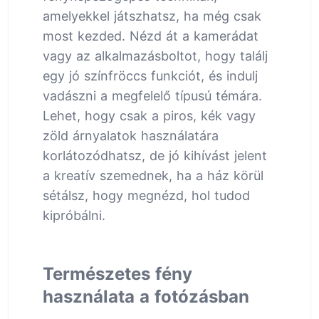
amelyekkel játszhatsz, ha még csak
most kezded. Nézd át a kamerádat
vagy az alkalmazásboltot, hogy találj
egy jó színfröccs funkciót, és indulj
vadászni a megfelelő típusú témára.
Lehet, hogy csak a piros, kék vagy
zöld árnyalatok használatára
korlátozódhatsz, de jó kihívást jelent
a kreatív szemednek, ha a ház körül
sétálsz, hogy megnézd, hol tudod
kipróbálni.
Természetes fény
használata a fotózásban