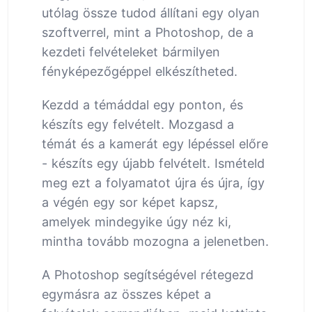
utólag össze tudod állítani egy olyan
szoftverrel, mint a Photoshop, de a
kezdeti felvételeket bármilyen
fényképezőgéppel elkészítheted.
Kezdd a témáddal egy ponton, és
készíts egy felvételt. Mozgasd a
témát és a kamerát egy lépéssel előre
- készíts egy újabb felvételt. Ismételd
meg ezt a folyamatot újra és újra, így
a végén egy sor képet kapsz,
amelyek mindegyike úgy néz ki,
mintha tovább mozogna a jelenetben.
A Photoshop segítségével rétegezd
egymásra az összes képet a