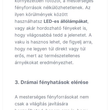
környezetben fotózol, a mesterséges
fényforrások nélkülözhetetlenek. Az
ilyen körülmények között
használhatsz
LED-es állólámpákat
,
vagy akár hordozható fényeket is,
hogy világosabbá tedd a jelenetet. A
vaku is hasznos lehet, de figyelj arra,
hogy ne legyen túl direkt vagy túl
erős, mert az természetellenes
árnyékokat eredményezhet.
3. Drámai fényhatások elérése
A mesterséges fényforrásokat nem
csak a világítás javítására