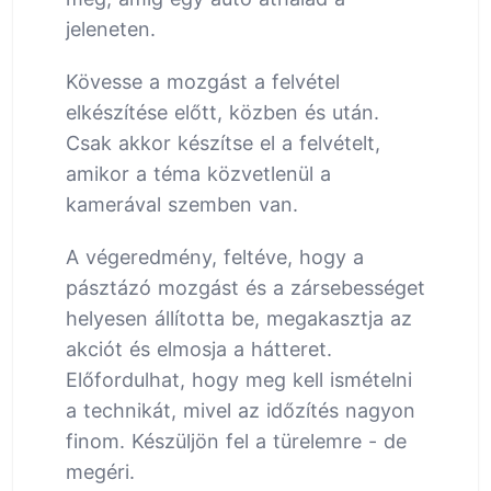
jeleneten.
Kövesse a mozgást a felvétel
elkészítése előtt, közben és után.
Csak akkor készítse el a felvételt,
amikor a téma közvetlenül a
kamerával szemben van.
A végeredmény, feltéve, hogy a
pásztázó mozgást és a zársebességet
helyesen állította be, megakasztja az
akciót és elmosja a hátteret.
Előfordulhat, hogy meg kell ismételni
a technikát, mivel az időzítés nagyon
finom. Készüljön fel a türelemre - de
megéri.