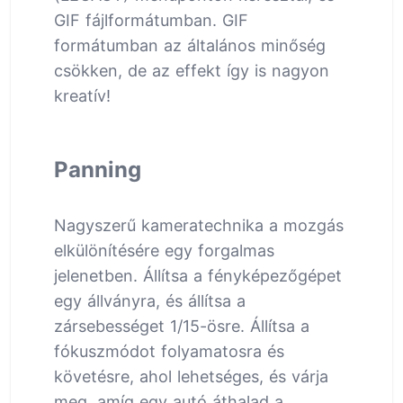
GIF fájlformátumban. GIF
formátumban az általános minőség
csökken, de az effekt így is nagyon
kreatív!
Panning
Nagyszerű kameratechnika a mozgás
elkülönítésére egy forgalmas
jelenetben. Állítsa a fényképezőgépet
egy állványra, és állítsa a
zársebességet 1/15-ösre. Állítsa a
fókuszmódot folyamatosra és
követésre, ahol lehetséges, és várja
meg, amíg egy autó áthalad a