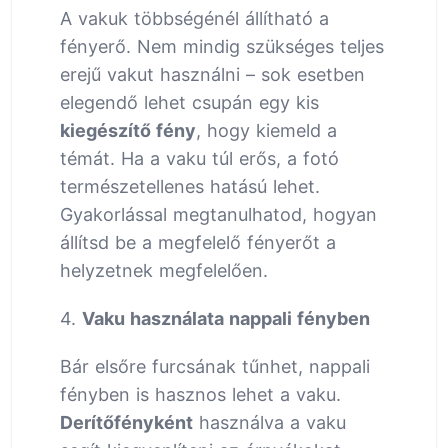
A vakuk többségénél állítható a
fényerő. Nem mindig szükséges teljes
erejű vakut használni – sok esetben
elegendő lehet csupán egy kis
kiegészítő fény
, hogy kiemeld a
témát. Ha a vaku túl erős, a fotó
természetellenes hatású lehet.
Gyakorlással megtanulhatod, hogyan
állítsd be a megfelelő fényerőt a
helyzetnek megfelelően.
4.
Vaku használata nappali fényben
Bár elsőre furcsának tűnhet, nappali
fényben is hasznos lehet a vaku.
Derítőfényként
használva a vaku