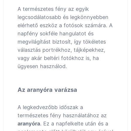
A természetes fény az egyik
legcsodálatosabb és legkönnyebben
elérhető eszköz a fotósok számára. A
napfény sokféle hangulatot és
megvilágítást biztosít, így tökéletes
választás portrékhoz, tájképekhez,
vagy akár beltéri fotókhoz is, ha
ügyesen használod.
Az aranyóra varázsa
A legkedvezőbb időszak a
természetes fény használatához az
aranyóra
. Ez a napfelkelte után és a