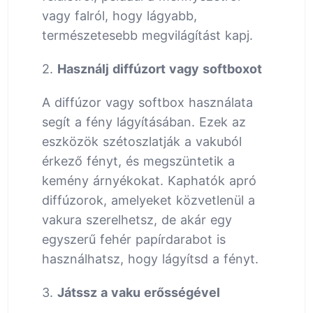
vagy falról, hogy lágyabb,
természetesebb megvilágítást kapj.
2.
Használj diffúzort vagy softboxot
A diffúzor vagy softbox használata
segít a fény lágyításában. Ezek az
eszközök szétoszlatják a vakuból
érkező fényt, és megszüntetik a
kemény árnyékokat. Kaphatók apró
diffúzorok, amelyeket közvetlenül a
vakura szerelhetsz, de akár egy
egyszerű fehér papírdarabot is
használhatsz, hogy lágyítsd a fényt.
3.
Játssz a vaku erősségével