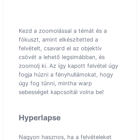
Kezd a zoomolással a témát és a
fókuszt, amint elkészítetted a
felvételt, csavard el az objektív
csövét a lehető legsimábban, és
zoomolj ki. Az így kapott felvétel úgy
fogja húzni a fényhullámokat, hogy
úgy fog tűnni, mintha warp
sebességet kapcsoltál volna be!
Hyperlapse
Nagyon hasznos, ha a felvételeket