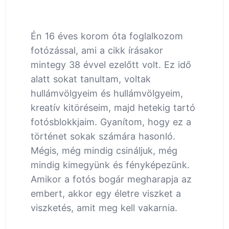
Én 16 éves korom óta foglalkozom
fotózással, ami a cikk írásakor
mintegy 38 évvel ezelőtt volt. Ez idő
alatt sokat tanultam, voltak
hullámvölgyeim és hullámvölgyeim,
kreatív kitöréseim, majd hetekig tartó
fotósblokkjaim. Gyanítom, hogy ez a
történet sokak számára hasonló.
Mégis, még mindig csináljuk, még
mindig kimegyünk és fényképezünk.
Amikor a fotós bogár megharapja az
embert, akkor egy életre viszket a
viszketés, amit meg kell vakarnia.