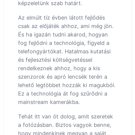
képzeletünk szab határt.
Az elmúlt tíz évben látott fejlődés
csak az előjáték ahhoz, ami még jön.
És ha igazán tudni akarod, hogyan
fog fejlődni a technológia, figyeld a
telefongyártókat. Hatalmas kutatási
és fejlesztési költségvetéssel
rendelkeznek ahhoz, hogy a kis
szenzorok és apró lencsék terén a
lehető legtöbbet hozzák ki magukból.
Ez a technológia át fog szűrődni a
mainstream kamerákba.
Tehát itt van öt dolog, amit szeretek
a fotózásban. Biztos vagyok benne,
hogy mindenkinek megvan a saját