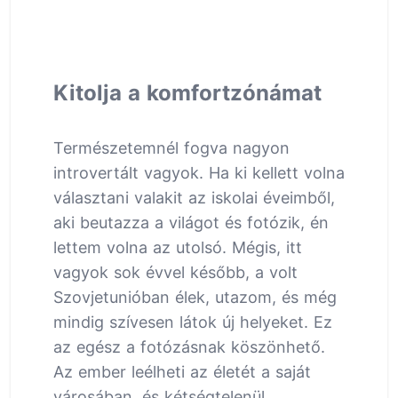
Kitolja a komfortzónámat
Természetemnél fogva nagyon
introvertált vagyok. Ha ki kellett volna
választani valakit az iskolai éveimből,
aki beutazza a világot és fotózik, én
lettem volna az utolsó. Mégis, itt
vagyok sok évvel később, a volt
Szovjetunióban élek, utazom, és még
mindig szívesen látok új helyeket. Ez
az egész a fotózásnak köszönhető.
Az ember leélheti az életét a saját
városában, és kétségtelenül