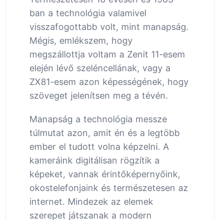
ban a technológia valamivel
visszafogottabb volt, mint manapság.
Mégis, emlékszem, hogy
megszállottja voltam a Zenit 11-esem
elején lévő szeléncellának, vagy a
ZX81-esem azon képességének, hogy
szöveget jelenítsen meg a tévén.
Manapság a technológia messze
túlmutat azon, amit én és a legtöbb
ember el tudott volna képzelni. A
kameráink digitálisan rögzítik a
képeket, vannak érintőképernyőink,
okostelefonjaink és természetesen az
internet. Mindezek az elemek
szerepet játszanak a modern