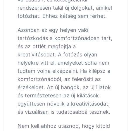
rendszeresen talál új dolgokat, amiket
fotózhat. Ehhez kétség sem férhet.
Azonban az egy helyen való
tartózkodás a komfortzónádban tart,
és az ottlét megfojtja a
kreativitásodat. A fotózás olyan
helyekre vitt el, amelyeket soha nem
tudtam volna elképzelni. Ha kilépsz a
komfortzónádból, az felerősíti az
érzékeidet. Az új hangok, az új illatok
és természetesen az új kilátások
együttesen növelik a kreativitásodat,
és vizuálisan is tudatosabbá tesznek.
Nem kell ahhoz utaznod, hogy kitold