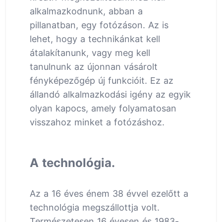
alkalmazkodnunk, abban a
pillanatban, egy fotózáson. Az is
lehet, hogy a technikánkat kell
átalakítanunk, vagy meg kell
tanulnunk az újonnan vásárolt
fényképezőgép új funkcióit. Ez az
állandó alkalmazkodási igény az egyik
olyan kapocs, amely folyamatosan
visszahoz minket a fotózáshoz.
A technológia.
Az a 16 éves énem 38 évvel ezelőtt a
technológia megszállottja volt.
Természetesen 16 évesen és 1983-