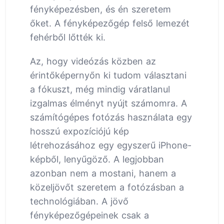
fényképezésben, és én szeretem
őket. A fényképezőgép felső lemezét
fehérből lőtték ki.
Az, hogy videózás közben az
érintőképernyőn ki tudom választani
a fókuszt, még mindig váratlanul
izgalmas élményt nyújt számomra. A
számítógépes fotózás használata egy
hosszú expozíciójú kép
létrehozásához egy egyszerű iPhone-
képből, lenyűgöző. A legjobban
azonban nem a mostani, hanem a
közeljövőt szeretem a fotózásban a
technológiában. A jövő
fényképezőgépeinek csak a