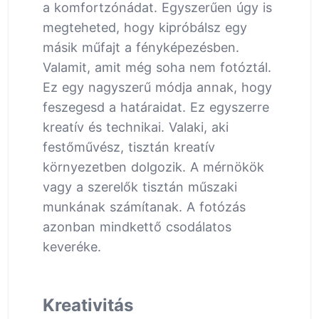
a komfortzónádat. Egyszerűen úgy is
megteheted, hogy kipróbálsz egy
másik műfajt a fényképezésben.
Valamit, amit még soha nem fotóztál.
Ez egy nagyszerű módja annak, hogy
feszegesd a határaidat. Ez egyszerre
kreatív és technikai. Valaki, aki
festőművész, tisztán kreatív
környezetben dolgozik. A mérnökök
vagy a szerelők tisztán műszaki
munkának számítanak. A fotózás
azonban mindkettő csodálatos
keveréke.
Kreativitás