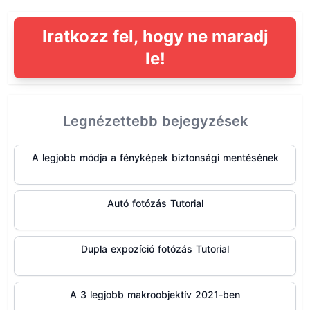
Iratkozz fel, hogy ne maradj
le!
Legnézettebb bejegyzések
A legjobb módja a fényképek biztonsági mentésének
Autó fotózás Tutorial
Dupla expozíció fotózás Tutorial
A 3 legjobb makroobjektív 2021-ben