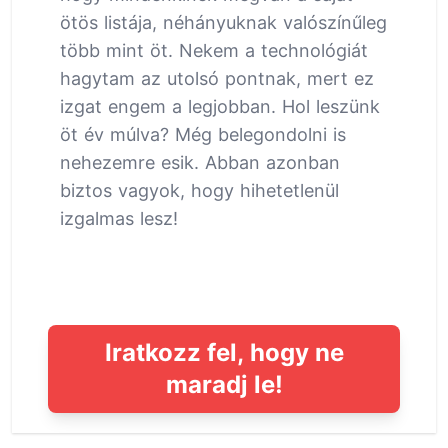
ötös listája, néhányuknak valószínűleg
több mint öt. Nekem a technológiát
hagytam az utolsó pontnak, mert ez
izgat engem a legjobban. Hol leszünk
öt év múlva? Még belegondolni is
nehezemre esik. Abban azonban
biztos vagyok, hogy hihetetlenül
izgalmas lesz!
Iratkozz fel, hogy ne
maradj le!