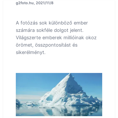
g2foto.hu, 2021/11/8
A fotózás sok különböző ember
számára sokféle dolgot jelent.
Világszerte emberek millióinak okoz
örömet, összpontosítást és
sikerélményt.