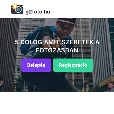
g2foto.hu
5 DOLOG AMIT SZERETEK A
FOTÓZÁSBAN
Belépés
Regisztráció