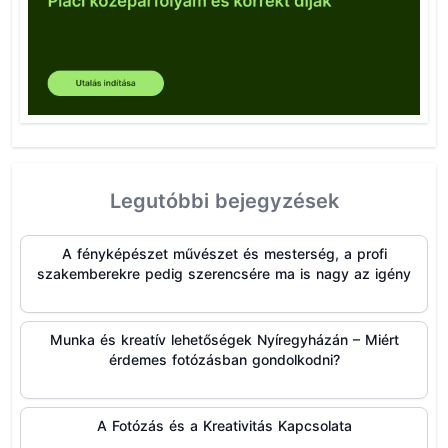
Legutóbbi bejegyzések
A fényképészet művészet és mesterség, a profi
szakemberekre pedig szerencsére ma is nagy az igény
Munka és kreatív lehetőségek Nyíregyházán – Miért
érdemes fotózásban gondolkodni?
A Fotózás és a Kreativitás Kapcsolata