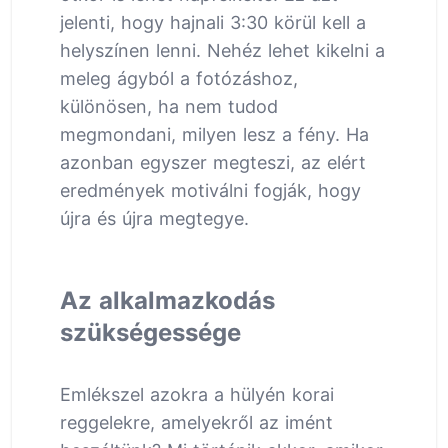
jelenti, hogy hajnali 3:30 körül kell a
helyszínen lenni. Nehéz lehet kikelni a
meleg ágyból a fotózáshoz,
különösen, ha nem tudod
megmondani, milyen lesz a fény. Ha
azonban egyszer megteszi, az elért
eredmények motiválni fogják, hogy
újra és újra megtegye.
Az alkalmazkodás
szükségessége
Emlékszel azokra a hülyén korai
reggelekre, amelyekről az imént