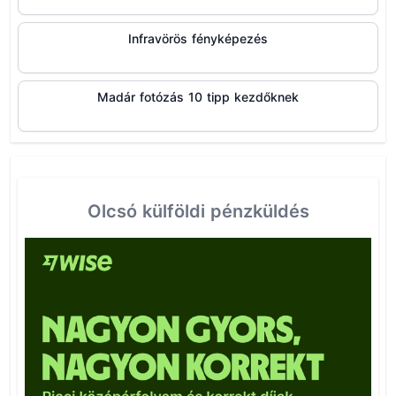
Infravörös fényképezés
Madár fotózás 10 tipp kezdőknek
Olcsó külföldi pénzküldés