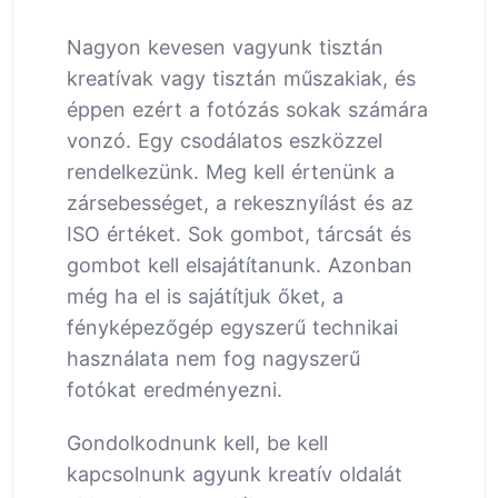
Nagyon kevesen vagyunk tisztán
kreatívak vagy tisztán műszakiak, és
éppen ezért a fotózás sokak számára
vonzó. Egy csodálatos eszközzel
rendelkezünk. Meg kell értenünk a
zársebességet, a rekesznyílást és az
ISO értéket. Sok gombot, tárcsát és
gombot kell elsajátítanunk. Azonban
még ha el is sajátítjuk őket, a
fényképezőgép egyszerű technikai
használata nem fog nagyszerű
fotókat eredményezni.
Gondolkodnunk kell, be kell
kapcsolnunk agyunk kreatív oldalát