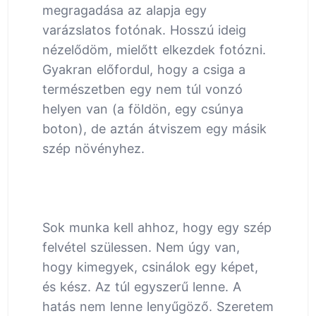
megragadása az alapja egy
varázslatos fotónak. Hosszú ideig
nézelődöm, mielőtt elkezdek fotózni.
Gyakran előfordul, hogy a csiga a
természetben egy nem túl vonzó
helyen van (a földön, egy csúnya
boton), de aztán átviszem egy másik
szép növényhez.
Sok munka kell ahhoz, hogy egy szép
felvétel szülessen. Nem úgy van,
hogy kimegyek, csinálok egy képet,
és kész. Az túl egyszerű lenne. A
hatás nem lenne lenyűgöző. Szeretem