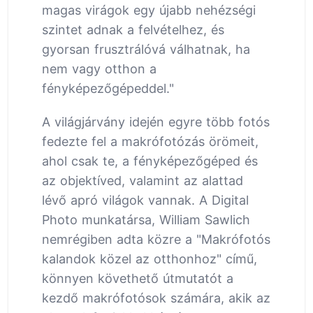
magas virágok egy újabb nehézségi
szintet adnak a felvételhez, és
gyorsan frusztrálóvá válhatnak, ha
nem vagy otthon a
fényképezőgépeddel."
A világjárvány idején egyre több fotós
fedezte fel a makrófotózás örömeit,
ahol csak te, a fényképezőgéped és
az objektíved, valamint az alattad
lévő apró világok vannak. A Digital
Photo munkatársa, William Sawlich
nemrégiben adta közre a "Makrófotós
kalandok közel az otthonhoz" című,
könnyen követhető útmutatót a
kezdő makrófotósok számára, akik az