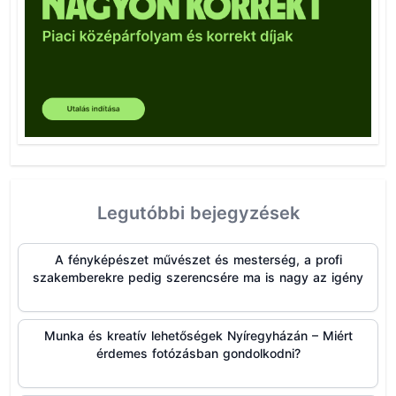
Legutóbbi bejegyzések
A fényképészet művészet és mesterség, a profi
szakemberekre pedig szerencsére ma is nagy az igény
Munka és kreatív lehetőségek Nyíregyházán – Miért
érdemes fotózásban gondolkodni?