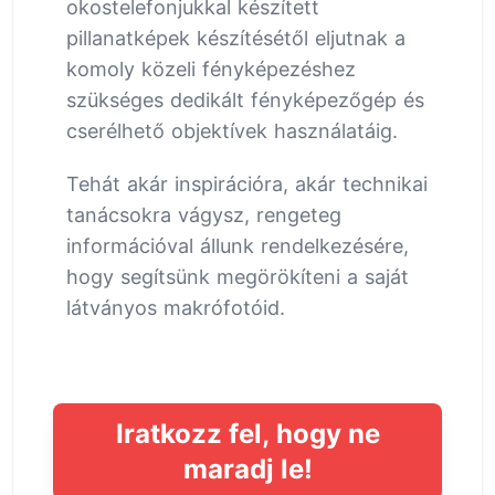
okostelefonjukkal készített
pillanatképek készítésétől eljutnak a
komoly közeli fényképezéshez
szükséges dedikált fényképezőgép és
cserélhető objektívek használatáig.
Tehát akár inspirációra, akár technikai
tanácsokra vágysz, rengeteg
információval állunk rendelkezésére,
hogy segítsünk megörökíteni a saját
látványos makrófotóid.
Iratkozz fel, hogy ne
maradj le!