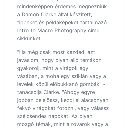
mindenképpen érdemes megnézniük
a Damon Clarke által készített,
tippeket és példaképeket tartalmazó
Intro to Macro Photography című
cikkünket.
"Ha még csak most kezded, azt
javaslom, hogy olyan álló témákon
gyakorolj, mint a virágok egy
vázában, a moha egy sziklán vagy a
levelek közül előbukkanó gombák" -
tanácsolja Clarke. "Ahogy egyre
jobban belejössz, kezdj el alacsonyan
fekvő virágokat fotózni, vagy válassz
szélcsendes napokat. Az olyan
mozgó témák, mint a rovarok vagy a