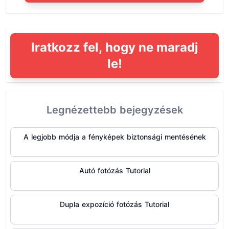
Iratkozz fel, hogy ne maradj
le!
Legnézettebb bejegyzések
A legjobb módja a fényképek biztonsági mentésének
Autó fotózás Tutorial
Dupla expozíció fotózás Tutorial