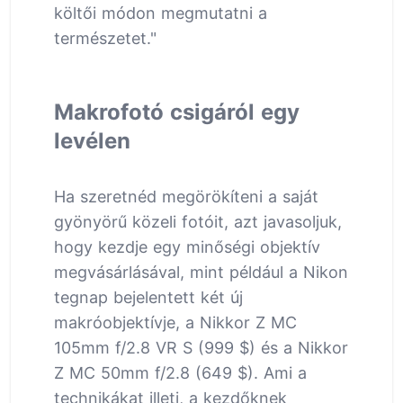
költői módon megmutatni a
természetet."
Makrofotó csigáról egy
levélen
Ha szeretnéd megörökíteni a saját
gyönyörű közeli fotóit, azt javasoljuk,
hogy kezdje egy minőségi objektív
megvásárlásával, mint például a Nikon
tegnap bejelentett két új
makróobjektívje, a Nikkor Z MC
105mm f/2.8 VR S (999 $) és a Nikkor
Z MC 50mm f/2.8 (649 $). Ami a
technikákat illeti, a kezdőknek