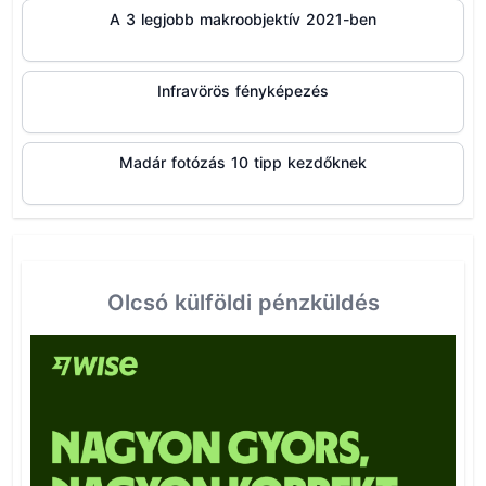
A 3 legjobb makroobjektív 2021-ben
Infravörös fényképezés
Madár fotózás 10 tipp kezdőknek
Olcsó külföldi pénzküldés