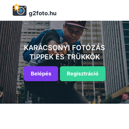
g2foto.hu
KARÁCSONYI FOTÓZÁS
TIPPEK ÉS TRÜKKÖK
Belépés
Regisztráció