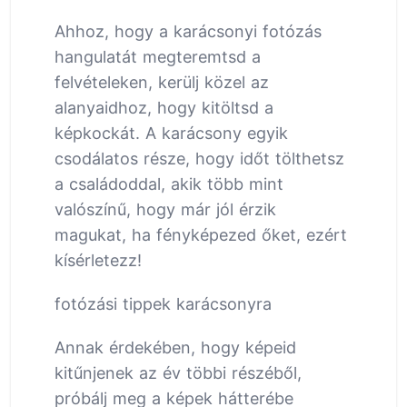
Ahhoz, hogy a karácsonyi fotózás
hangulatát megteremtsd a
felvételeken, kerülj közel az
alanyaidhoz, hogy kitöltsd a
képkockát. A karácsony egyik
csodálatos része, hogy időt tölthetsz
a családoddal, akik több mint
valószínű, hogy már jól érzik
magukat, ha fényképezed őket, ezért
kísérletezz!
fotózási tippek karácsonyra
Annak érdekében, hogy képeid
kitűnjenek az év többi részéből,
próbálj meg a képek hátterébe