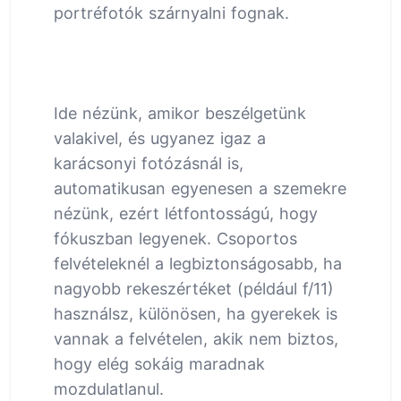
portréfotók szárnyalni fognak.
Ide nézünk, amikor beszélgetünk
valakivel, és ugyanez igaz a
karácsonyi fotózásnál is,
automatikusan egyenesen a szemekre
nézünk, ezért létfontosságú, hogy
fókuszban legyenek. Csoportos
felvételeknél a legbiztonságosabb, ha
nagyobb rekeszértéket (például f/11)
használsz, különösen, ha gyerekek is
vannak a felvételen, akik nem biztos,
hogy elég sokáig maradnak
mozdulatlanul.