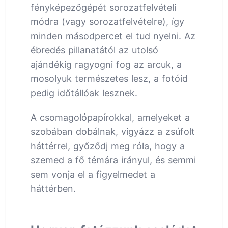
fényképezőgépét sorozatfelvételi
módra (vagy sorozatfelvételre), így
minden másodpercet el tud nyelni. Az
ébredés pillanatától az utolsó
ajándékig ragyogni fog az arcuk, a
mosolyuk természetes lesz, a fotóid
pedig időtállóak lesznek.
A csomagolópapírokkal, amelyeket a
szobában dobálnak, vigyázz a zsúfolt
háttérrel, győződj meg róla, hogy a
szemed a fő témára irányul, és semmi
sem vonja el a figyelmedet a
háttérben.