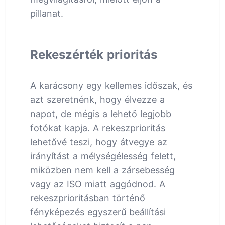
pillanat.
Rekeszérték prioritás
A karácsony egy kellemes időszak, és
azt szeretnénk, hogy élvezze a
napot, de mégis a lehető legjobb
fotókat kapja. A rekeszprioritás
lehetővé teszi, hogy átvegye az
irányítást a mélységélesség felett,
miközben nem kell a zársebesség
vagy az ISO miatt aggódnod. A
rekeszprioritásban történő
fényképezés egyszerű beállítási