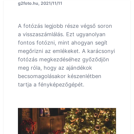
g2foto.hu, 2021/11/11
A fotózás legjobb része végső soron
a visszaszámlálás. Ezt ugyanolyan
fontos fotózni, mint ahogyan segít
megőrizni az emlékeket. A karácsonyi
fotózás megkezdéséhez győződjön
meg róla, hogy az ajándékok
becsomagolásakor készenlétben
tartja a fényképezőgépét.