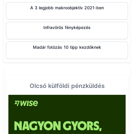
A 3 legjobb makroobjektív 2021-ben
Infravörös fényképezés
Madár fotózás 10 tipp kezdőknek
Olcsó külföldi pénzküldés