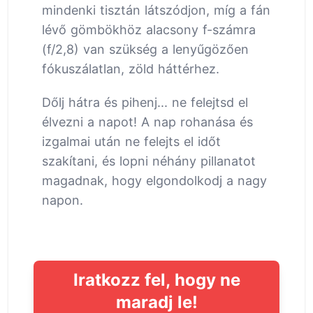
mindenki tisztán látszódjon, míg a fán
lévő gömbökhöz alacsony f-számra
(f/2,8) van szükség a lenyűgözően
fókuszálatlan, zöld háttérhez.
Dőlj hátra és pihenj... ne felejtsd el
élvezni a napot! A nap rohanása és
izgalmai után ne felejts el időt
szakítani, és lopni néhány pillanatot
magadnak, hogy elgondolkodj a nagy
napon.
Iratkozz fel, hogy ne
maradj le!