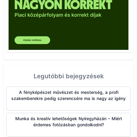
Legutóbbi bejegyzések
A fényképészet művészet és mesterség, a profi
szakemberekre pedig szerencsére ma is nagy az igény
Munka és kreatív lehetőségek Nyíregyházán – Miért
érdemes fotózásban gondolkodni?