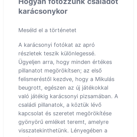
Hogyan fotózzunk családot
karácsonykor
Meséld el a történetet
A karácsonyi fotókat az apró
részletek teszik különlegessé.
Ügyeljen arra, hogy minden értékes
pillanatot megörökítsen; az első
felismeréstől kezdve, hogy a Mikulás
beugrott, egészen az új játékokkal
való játékig karácsonyi pizsamában. A
családi pillanatok, a köztük lévő
kapcsolat és szeretet megörökítése
gyönyörű emléket teremt, amelyre
visszatekinthetünk. Lényegében a