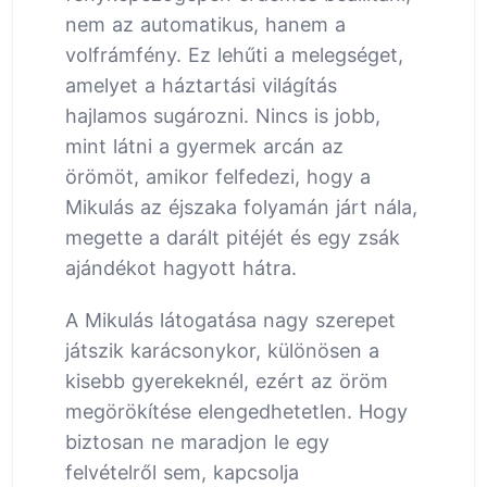
nem az automatikus, hanem a
volfrámfény. Ez lehűti a melegséget,
amelyet a háztartási világítás
hajlamos sugározni. Nincs is jobb,
mint látni a gyermek arcán az
örömöt, amikor felfedezi, hogy a
Mikulás az éjszaka folyamán járt nála,
megette a darált pitéjét és egy zsák
ajándékot hagyott hátra.
A Mikulás látogatása nagy szerepet
játszik karácsonykor, különösen a
kisebb gyerekeknél, ezért az öröm
megörökítése elengedhetetlen. Hogy
biztosan ne maradjon le egy
felvételről sem, kapcsolja