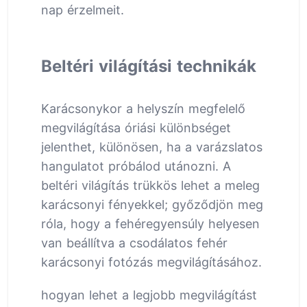
nap érzelmeit.
Beltéri világítási technikák
Karácsonykor a helyszín megfelelő
megvilágítása óriási különbséget
jelenthet, különösen, ha a varázslatos
hangulatot próbálod utánozni. A
beltéri világítás trükkös lehet a meleg
karácsonyi fényekkel; győződjön meg
róla, hogy a fehéregyensúly helyesen
van beállítva a csodálatos fehér
karácsonyi fotózás megvilágításához.
hogyan lehet a legjobb megvilágítást