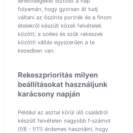
lehetőségeket biztosít a nap
folyamán, hogy gyorsan át tudj
váltani az őszinte portrék és a finom
ételekről készült közeli felvételek
között; a széles és szűk rekeszek
közötti váltás egyszerűen a te
kezedben van.
Rekeszprioritás milyen
beállításokat használjunk
karácsony napján
Például az asztal körül ülő családról
készült felvételen nagyobb f-számot
(f/8 - f/11) érdemes használni, hogy