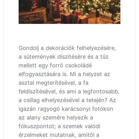
Gondolj a dekorációk felhelyezésére,
a sütemények díszítésére és a tűz
mellett egy forró csokoládé
elfogyasztására is. Mi a helyzet az
asztal megterítésével, a fa
feldíszítésével, és ami a legfontosabb,
a csillag elhelyezésével a tetején? Az
igazán ragyogó karácsonyi fotókon
az alany szemére helyezik a
fókuszpontot; a szemek valódi
érzelmeket mutatnak, amitől a