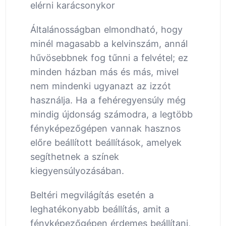
elérni karácsonykor
Általánosságban elmondható, hogy
minél magasabb a kelvinszám, annál
hűvösebbnek fog tűnni a felvétel; ez
minden házban más és más, mivel
nem mindenki ugyanazt az izzót
használja. Ha a fehéregyensúly még
mindig újdonság számodra, a legtöbb
fényképezőgépen vannak hasznos
előre beállított beállítások, amelyek
segíthetnek a színek
kiegyensúlyozásában.
Beltéri megvilágítás esetén a
leghatékonyabb beállítás, amit a
fényképezőgépen érdemes beállítani,