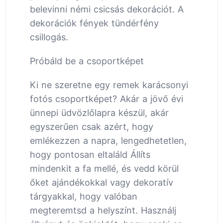
belevinni némi csicsás dekorációt. A
dekorációk fények tündérfény
csillogás.
Próbáld be a csoportképet
Ki ne szeretne egy remek karácsonyi
fotós csoportképet? Akár a jövő évi
ünnepi üdvözlőlapra készül, akár
egyszerűen csak azért, hogy
emlékezzen a napra, lengedhetetlen,
hogy pontosan eltaláld Állíts
mindenkit a fa mellé, és vedd körül
őket ajándékokkal vagy dekoratív
tárgyakkal, hogy valóban
megteremtsd a helyszínt. Használj